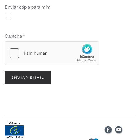
Enviar cópia para mim
Captcha
*
ENVIAR EMAIL