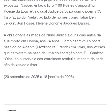
expostas. Nasceu então o livro “100 Poètes d’aujourd’hui:
Poésie du Louvre”, no qual Júdice participa com o poema “A
Inspiração do Poeta”, ao lado de nomes como Tahar Ben
Jelloun, Jon Fosse, Hélène Dorion e Jacques Darras.
A obra chega às mãos de Nuno Júdice alguns dias antes da
sua morte em Lisboa, aos 74 anos. Como escreveu o poeta
nascido no Algarve (Mexilhoeira Grande) em 1949, nos versos
que estiveram na base de uma colaboração com Rui Chafes:
“Olha: se o intervalo das estrelas/te restitui a imagem do nada,
não deixes/de o fixar.”
(20 setembro de 2025 a 18 janeiro de 2026)