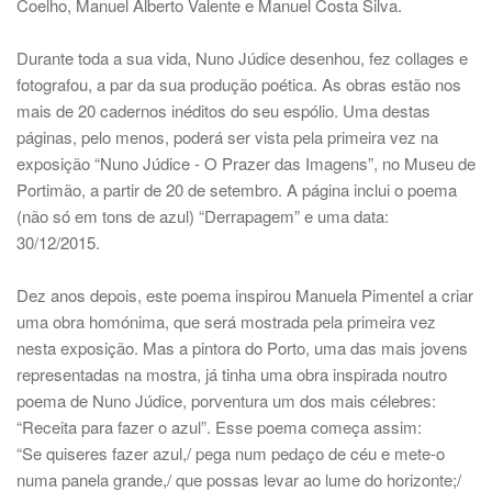
Coelho, Manuel Alberto Valente e Manuel Costa Silva.
Durante toda a sua vida, Nuno Júdice desenhou, fez collages e
fotografou, a par da sua produção poética. As obras estão nos
mais de 20 cadernos inéditos do seu espólio. Uma destas
páginas, pelo menos, poderá ser vista pela primeira vez na
exposição “Nuno Júdice - O Prazer das Imagens”, no Museu de
Portimão, a partir de 20 de setembro. A página inclui o poema
(não só em tons de azul) “Derrapagem” e uma data:
30/12/2015.
Dez anos depois, este poema inspirou Manuela Pimentel a criar
uma obra homónima, que será mostrada pela primeira vez
nesta exposição. Mas a pintora do Porto, uma das mais jovens
representadas na mostra, já tinha uma obra inspirada noutro
poema de Nuno Júdice, porventura um dos mais célebres:
“Receita para fazer o azul”. Esse poema começa assim:
“Se quiseres fazer azul,/ pega num pedaço de céu e mete-o
numa panela grande,/ que possas levar ao lume do horizonte;/