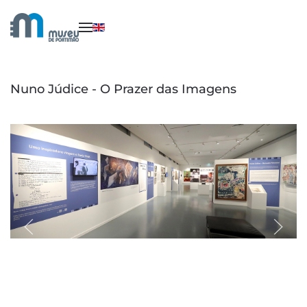
Saltar para o conteúdo principal
Nuno Júdice - O Prazer das Imagens